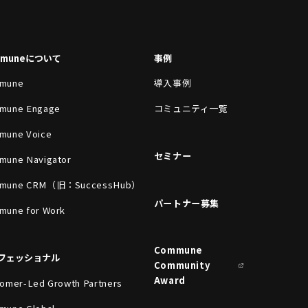
mmuneについて
事例
mune
導入事例
mune Engage
コミュニティ一覧
mune Voice
セミナー
mune Navigator
mune CRM（旧：SuccessHub）
パートナー募集
mune for Work
Commune
フェッショナル
Community
Award
omer-Led Growth Partners