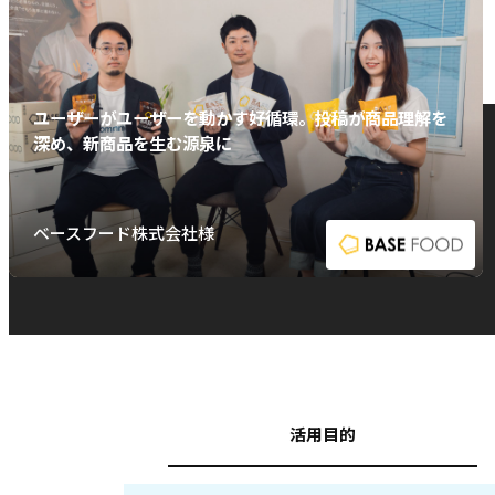
ユーザーがユーザーを動かす好循環。投稿が商品理解を
深め、新商品を生む源泉に
ベースフード株式会社様
活用目的