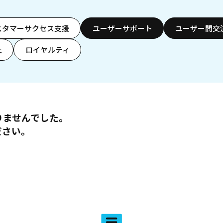
スタマーサクセス支援
ユーザーサポート
ユーザー間交
上
ロイヤルティ
りませんでした。
ださい。