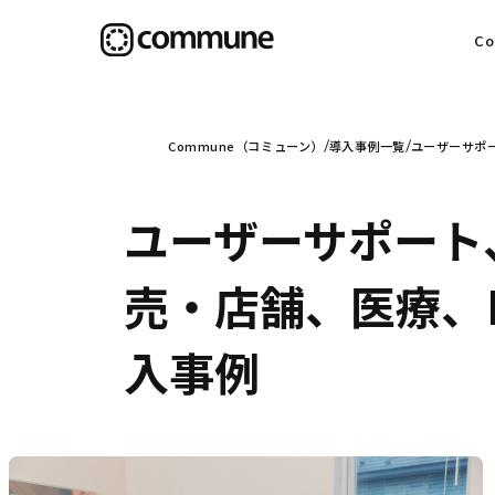
C
目
Commune（コミューン）
導入事例一覧
ユーザーサポー
ユーザーサポート
信
売・店舗、医療、I
入事例
社