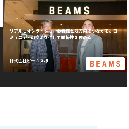
リアルもオンラインも、お客様と双方向でつながる。コ
ミュニティの交流を通して関係性を強める
株式会社ビームス様