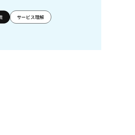
流
サービス理解