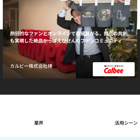
熱狂的なファンとオンラインで直接繋がる。商品の共創
も実現した絶品かっぱえびせんのファンコミュニティ
カルビー株式会社様
業界
活用シーン