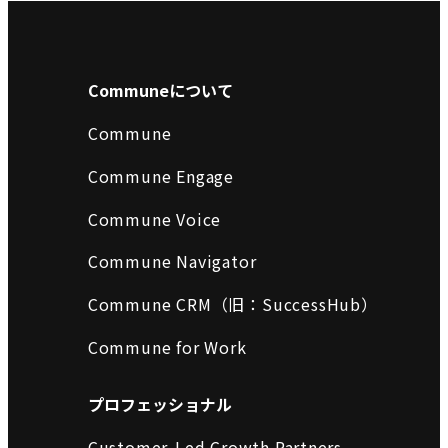
Communeについて
Commune
Commune Engage
Commune Voice
Commune Navigator
Commune CRM（旧：SuccessHub）
Commune for Work
プロフェッショナル
Customer-Led Growth Partners