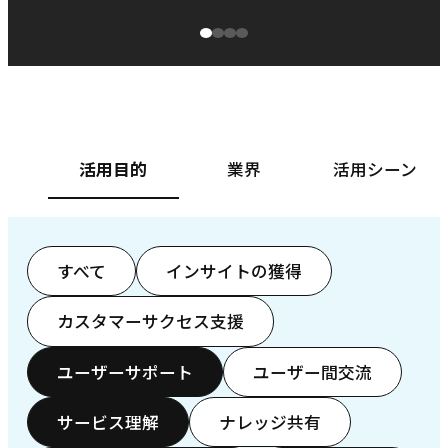
源泉に
ぱ
ベースフード株式会社様
カ
活用目的
業界
活用シーン
すべて
インサイトの獲得
カスタマーサクセス支援
ユーザーサポート
ユーザー間交流
サービス理解
ナレッジ共有