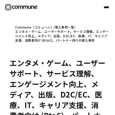
Commune（コミューン）
導入事例一覧
エンタメ・ゲーム、ユーザーサポート、サービス理解、エンゲー
Communeについて
ジメント向上、メディア、出版、D2C/EC、医療、IT、キャリア
支援、消費者向け (BtoC)、パートナー向けの導入事例
プロフェッショナル
エンタメ・ゲーム、ユーザー
事例
サポート、サービス理解、
エンゲージメント向上、メ
セミナー
ディア、出版、D2C/EC、医
療、IT、キャリア支援、消
お役立ち情報