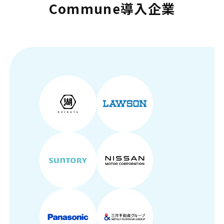
Commune導入企業