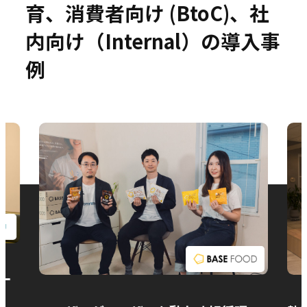
育、消費者向け (BtoC)、社
内向け（Internal）の導入事
例
お問い合わせ
ー