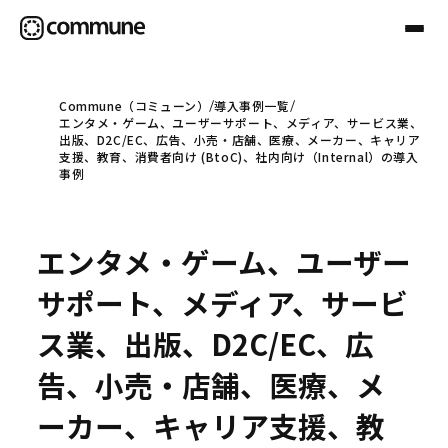
Commune（コミューン）
導入事例一覧
エンタメ・ゲーム、ユーザーサポート、メディア、サービス業、
Communeについて
出版、D2C/EC、広告、小売・店舗、医療、メーカー、キャリア
支援、教育、消費者向け (BtoC)、社内向け（Internal）の導入
事例
プロフェッショナル
エンタメ・ゲーム、ユーザー
事例
サポート、メディア、サービ
ス業、出版、D2C/EC、広
セミナー
告、小売・店舗、医療、メ
ーカー、キャリア支援、教
お役立ち情報