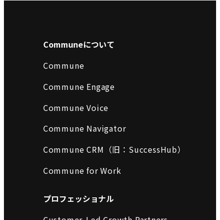
Communeについて
Commune
Commune Engage
Commune Voice
Commune Navigator
Commune CRM（旧：SuccessHub）
Commune for Work
プロフェッショナル
Customer-Led Growth Partners