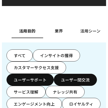
ベースフード株式会社様
カ
活用目的
業界
活用シーン
すべて
インサイトの獲得
カスタマーサクセス支援
ユーザーサポート
ユーザー間交流
サービス理解
ナレッジ共有
エンゲージメント向上
ロイヤルティ