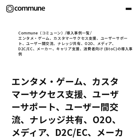
Commune（コミューン）
導入事例一覧
エンタメ・ゲーム、カスタマーサクセス支援、ユーザーサポー
Communeについて
ト、ユーザー間交流、ナレッジ共有、O2O、メディア、
D2C/EC、メーカー、キャリア支援、消費者向け (BtoC)の導入事
例
プロフェッショナル
エンタメ・ゲーム、カスタ
事例
マーサクセス支援、ユーザ
ーサポート、ユーザー間交
セミナー
流、ナレッジ共有、O2O、
メディア、D2C/EC、メーカ
お役立ち情報