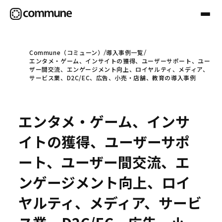
Commune（コミューン）
導入事例一覧
エンタメ・ゲーム、インサイトの獲得、ユーザーサポート、ユー
Communeについて
ザー間交流、エンゲージメント向上、ロイヤルティ、メディア、
サービス業、D2C/EC、広告、小売・店舗、教育の導入事例
プロフェッショナル
エンタメ・ゲーム、インサ
事例
イトの獲得、ユーザーサポ
ート、ユーザー間交流、エ
セミナー
ンゲージメント向上、ロイ
ヤルティ、メディア、サービ
お役立ち情報