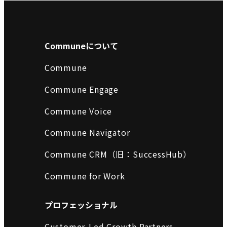
Communeについて
Commune
Commune Engage
Commune Voice
Commune Navigator
Commune CRM（旧：SuccessHub）
Commune for Work
プロフェッショナル
Customer-Led Growth Partners