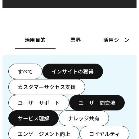
ベースフード株式会社様
カ
活用目的
業界
活用シーン
すべて
インサイトの獲得
カスタマーサクセス支援
ユーザーサポート
ユーザー間交流
サービス理解
ナレッジ共有
エンゲージメント向上
ロイヤルティ