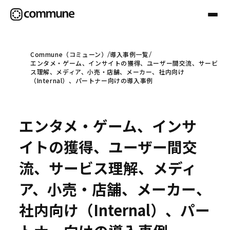
Commune（コミューン）
導入事例一覧
エンタメ・ゲーム、インサイトの獲得、ユーザー間交流、サービ
Communeについて
ス理解、メディア、小売・店舗、メーカー、社内向け
（Internal）、パートナー向けの導入事例
プロフェッショナル
エンタメ・ゲーム、インサ
事例
イトの獲得、ユーザー間交
流、サービス理解、メディ
セミナー
ア、小売・店舗、メーカー、
社内向け（Internal）、パー
お役立ち情報