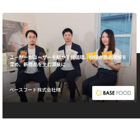
ユーザーがユーザーを動かす好循環。投稿が商品理解を
深め、新商品を生む源泉に
ベースフード株式会社様