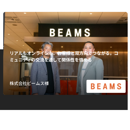
リアルもオンラインも、お客様と双方向でつながる。コ
ミュニティの交流を通して関係性を強める
株式会社ビームス様