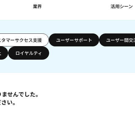
業界
活用シーン
スタマーサクセス支援
ユーザーサポート
ユーザー間交
上
ロイヤルティ
りませんでした。
ださい。