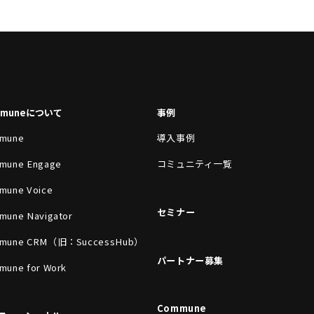
mmuneについて
事例
mune
導入事例
mune Engage
コミュニティ一覧
mune Voice
セミナー
mune Navigator
mune CRM（旧：SuccessHub）
パートナー募集
mune for Work
Commune