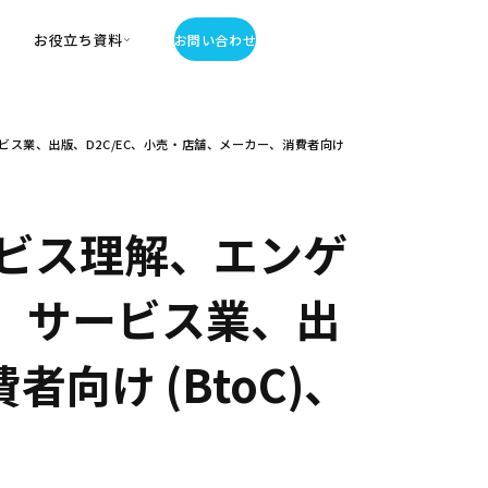
お役立ち資料
お問い合わせ
お役立ち資料
ス業、出版、D2C/EC、小売・店舗、メーカー、消費者向け
・お役立ち資料
覧
・記事・コラム
ator
ビス理解、エンゲ
、サービス業、出
向け (BtoC)、