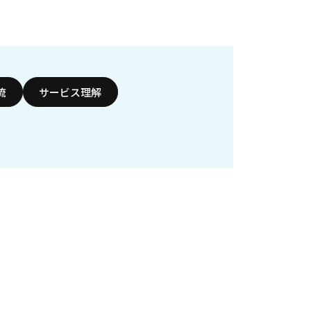
流
サービス理解