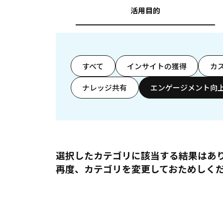
活用目的
すべて
インサイトの獲得
カ
ナレッジ共有
エンゲージメント向
選択したカテゴリに該当する結果はあ
再度、カテゴリを変更しておためしく