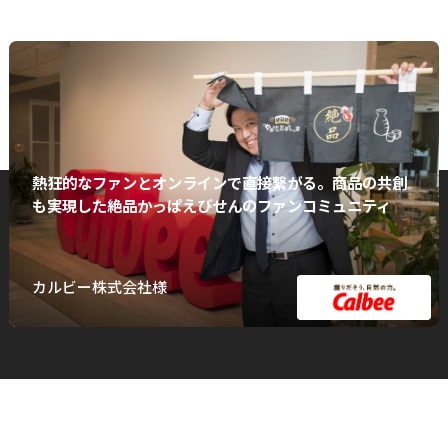
熱狂的なファンとオンラインで直接繋がる。商品の共創
も実現した絶品かっぱえびせんのファンコミュニティ
カルビー株式会社様