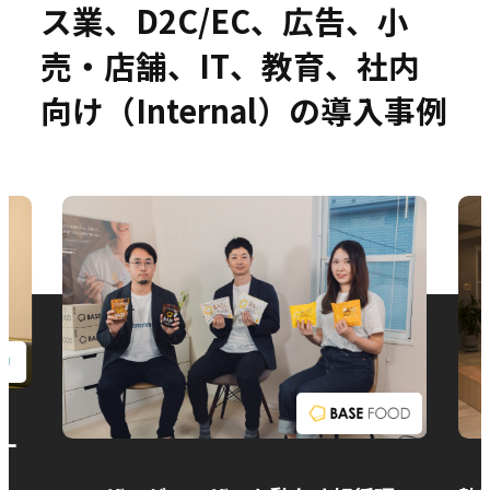
ス業、D2C/EC、広告、小
売・店舗、IT、教育、社内
向け（Internal）の導入事例
お問い合わせ
ー