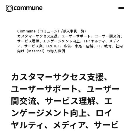
Commune（コミューン）
導入事例一覧
カスタマーサクセス支援、ユーザーサポート、ユーザー間交流、
Communeについて
サービス理解、エンゲージメント向上、ロイヤルティ、メディ
ア、サービス業、D2C/EC、広告、小売・店舗、IT、教育、社内
向け（Internal）の導入事例
プロフェッショナル
カスタマーサクセス支援、
事例
ユーザーサポート、ユーザー
間交流、サービス理解、エ
セミナー
ンゲージメント向上、ロイ
ヤルティ、メディア、サービ
お役立ち情報