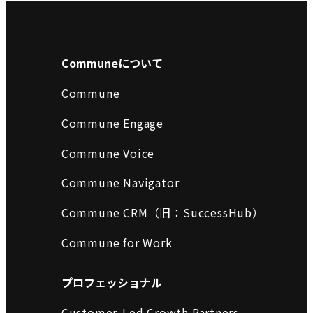
Communeについて
Commune
Commune Engage
Commune Voice
Commune Navigator
Commune CRM（旧：SuccessHub）
Commune for Work
プロフェッショナル
Customer-Led Growth Partners