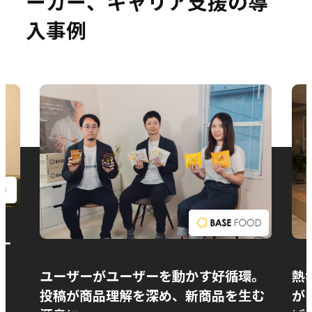
ーカー、キャリア支援の導
入事例
お問い合わせ
ー
ユーザーがユーザーを動かす好循環。
熱
投稿が商品理解を深め、新商品を生む
が