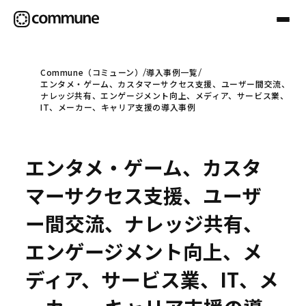
Commune（コミューン）
導入事例一覧
エンタメ・ゲーム、カスタマーサクセス支援、ユーザー間交流、
Communeについて
ナレッジ共有、エンゲージメント向上、メディア、サービス業、
IT、メーカー、キャリア支援の導入事例
プロフェッショナル
エンタメ・ゲーム、カスタ
事例
マーサクセス支援、ユーザ
ー間交流、ナレッジ共有、
セミナー
エンゲージメント向上、メ
ディア、サービス業、IT、メ
お役立ち情報