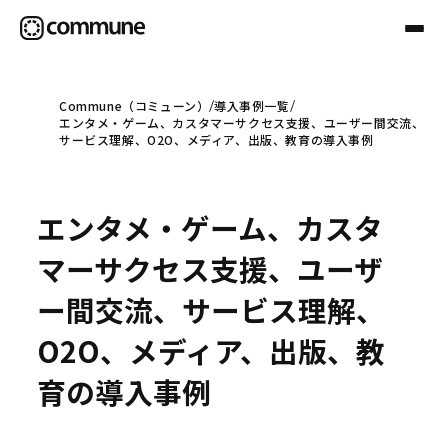
Commune（コミューン）
導入事例一覧
エンタメ・ゲーム、カスタマーサクセス支援、ユーザー間交流、
Communeについて
サービス理解、O2O、メディア、出版、教育の導入事例
プロフェッショナル
エンタメ・ゲーム、カスタ
マーサクセス支援、ユーザ
事例
ー間交流、サービス理解、
O2O、メディア、出版、教
セミナー
育の導入事例
お役立ち情報