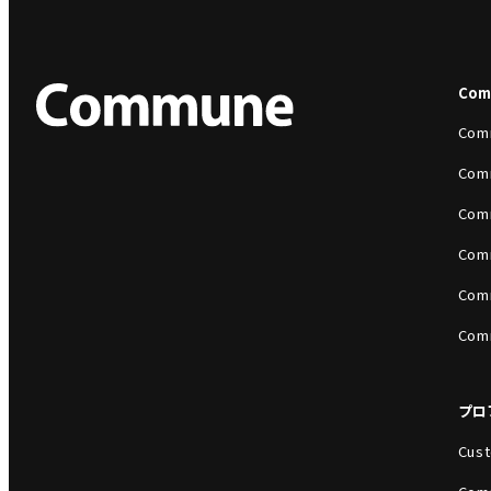
Co
Com
Com
Com
Com
Com
Com
プロ
Cust