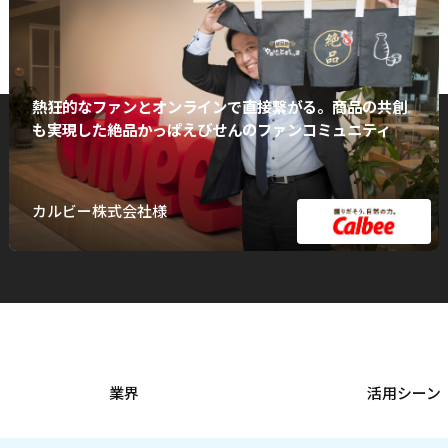
熱狂的なファンとオンラインで直接繋がる。商品の共創
も実現した絶品かっぱえびせんのファンコミュニティ
カルビー株式会社様
業界
活用シーン