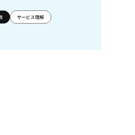
流
サービス理解