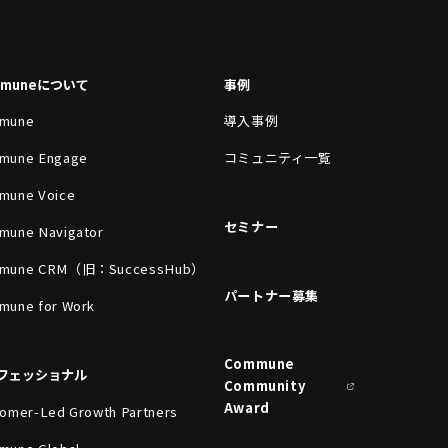
mmuneについて
事例
mune
導入事例
mune Engage
コミュニティ一覧
mune Voice
セミナー
mune Navigator
mune CRM（旧：SuccessHub）
パートナー募集
mune for Work
Commune
フェッショナル
Community
Award
omer-Led Growth Partners