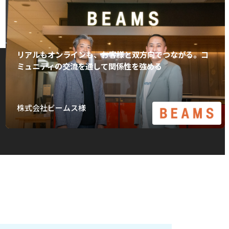
リアルもオンラインも、お客様と双方向でつながる。コ
ミュニティの交流を通して関係性を強める
株式会社ビームス様