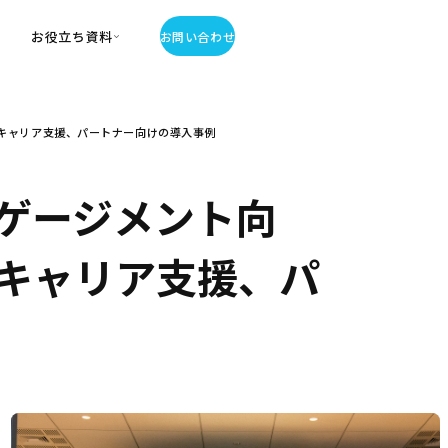
お役立ち資料
お問い合わせ
お役立ち資料
キャリア支援、パートナー向けの導入事例
・お役立ち資料
覧
・記事・コラム
ゲージメント向
ator
、キャリア支援、パ