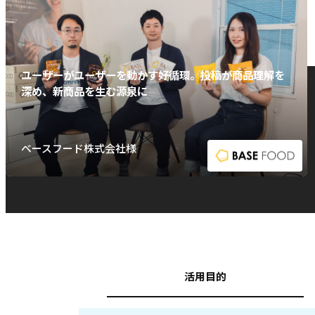
ユーザーがユーザーを動かす好循環。投稿が商品理解を
深め、新商品を生む源泉に
ベースフード株式会社様
活用目的