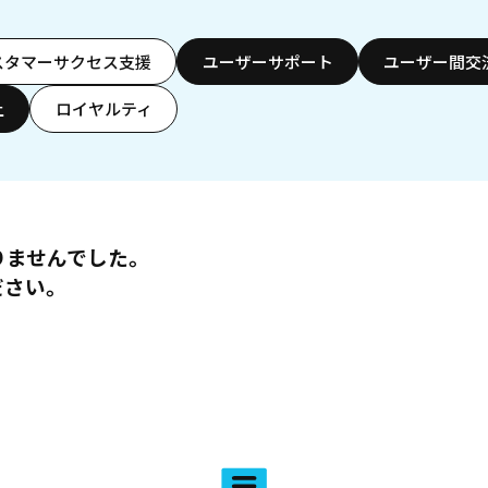
スタマーサクセス支援
ユーザーサポート
ユーザー間交
上
ロイヤルティ
りませんでした。
ださい。