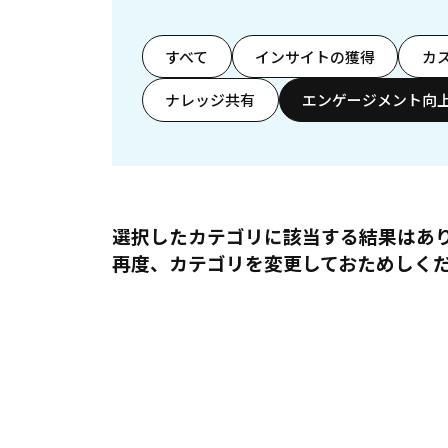
すべて
インサイトの獲得
カ
ナレッジ共有
エンゲージメント向
選択したカテゴリに該当する結果はあ
再度、カテゴリを変更しておためしく