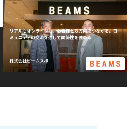
リアルもオンラインも、お客様と双方向でつながる。コ
ミュニティの交流を通して関係性を強める
株式会社ビームス様