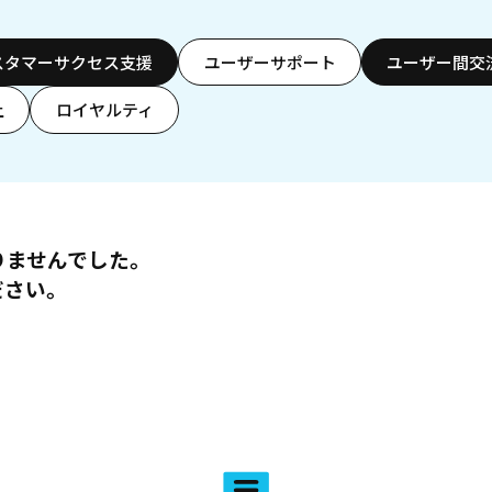
スタマーサクセス支援
ユーザーサポート
ユーザー間交
上
ロイヤルティ
りませんでした。
ださい。