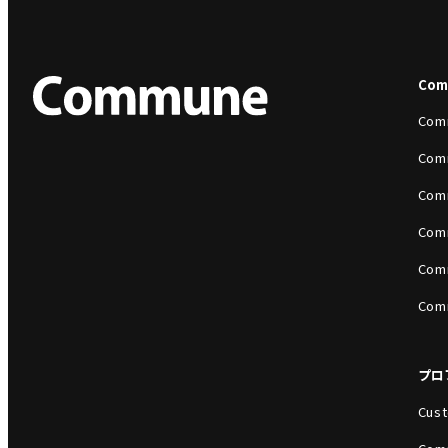
Co
Com
Com
Com
Com
Com
Com
プロ
Cust