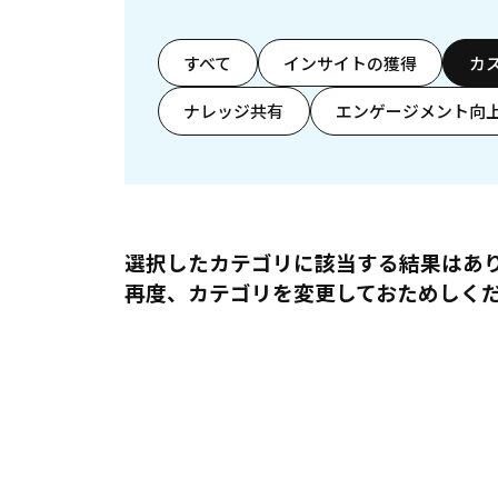
すべて
インサイトの獲得
カ
ナレッジ共有
エンゲージメント向
選択したカテゴリに該当する結果はあ
再度、カテゴリを変更しておためしく