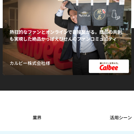
熱狂的なファンとオンラインで直接繋がる。商品の共創
も実現した絶品かっぱえびせんのファンコミュニティ
カルビー株式会社様
業界
活用シーン