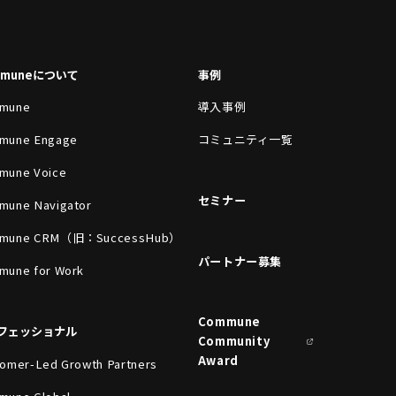
mmuneについて
事例
mune
導入事例
mune Engage
コミュニティ一覧
mune Voice
セミナー
mune Navigator
mune CRM（旧：SuccessHub）
パートナー募集
mune for Work
Commune
フェッショナル
Community
Award
omer-Led Growth Partners