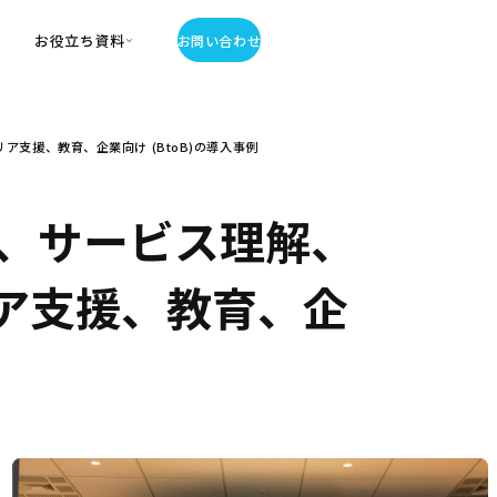
お役立ち資料
お問い合わせ
お役立ち資料
支援、教育、企業向け (BtoB)の導入事例
・お役立ち資料
覧
・記事・コラム
、サービス理解、
ator
リア支援、教育、企