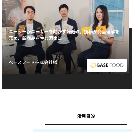
ユーザーがユーザーを動かす好循環。投稿が商品理解を
深め、新商品を生む源泉に
ベースフード株式会社様
活用目的