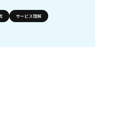
流
サービス理解