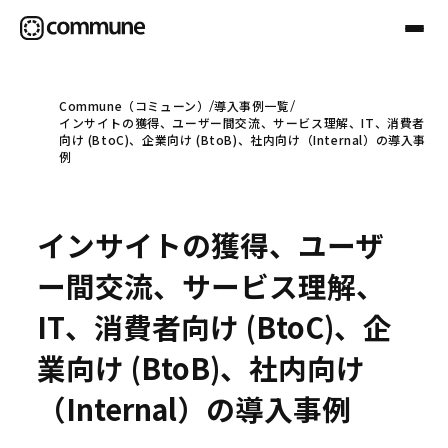
Commune（コミューン）
導入事例一覧
インサイトの獲得、ユーザー間交流、サービス理解、IT、消費者
Communeについて
向け (BtoC)、企業向け (BtoB)、社内向け（Internal）の導入事
例
プロフェッショナル
インサイトの獲得、ユーザ
事例
ー間交流、サービス理解、
IT、消費者向け (BtoC)、企
セミナー
業向け (BtoB)、社内向け
（Internal）の導入事例
お役立ち情報