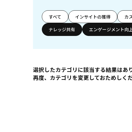
すべて
インサイトの獲得
カ
ナレッジ共有
エンゲージメント向
選択したカテゴリに該当する結果はあ
再度、カテゴリを変更しておためしく