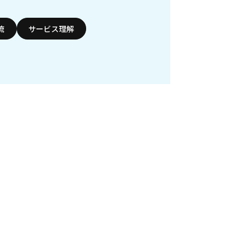
流
サービス理解