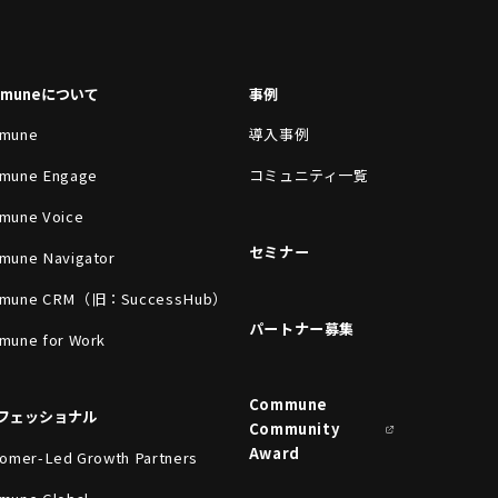
mmuneについて
事例
mune
導入事例
mune Engage
コミュニティ一覧
mune Voice
セミナー
mune Navigator
mune CRM（旧：SuccessHub）
パートナー募集
mune for Work
Commune
フェッショナル
Community
Award
omer-Led Growth Partners