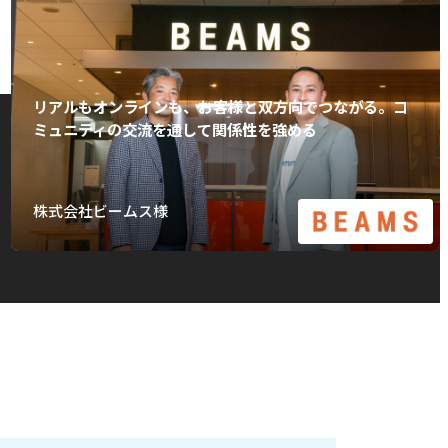
リアルもオンラインも、お客様と双方向でつながる。コ
ミュニティの交流を通して関係性を強める
株式会社ビームス様