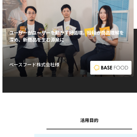
ユーザーがユーザーを動かす好循環。投稿が商品理解を
深め、新商品を生む源泉に
ベースフード株式会社様
活用目的