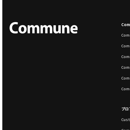
Co
Com
Com
Com
Com
Com
Com
プロ
Cust