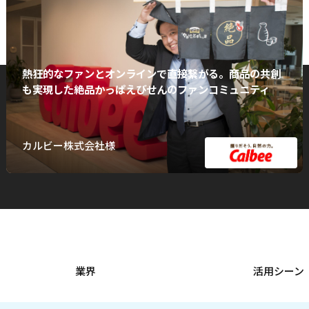
熱狂的なファンとオンラインで直接繋がる。商品の共創
も実現した絶品かっぱえびせんのファンコミュニティ
カルビー株式会社様
業界
活用シーン