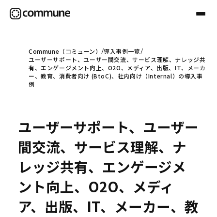
Commune（コミューン）
導入事例一覧
ユーザーサポート、ユーザー間交流、サービス理解、ナレッジ共
Communeについて
有、エンゲージメント向上、O2O、メディア、出版、IT、メーカ
ー、教育、消費者向け (BtoC)、社内向け（Internal）の導入事
例
プロフェッショナル
ユーザーサポート、ユーザー
事例
間交流、サービス理解、ナ
レッジ共有、エンゲージメ
セミナー
ント向上、O2O、メディ
ア、出版、IT、メーカー、教
お役立ち情報