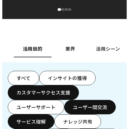
源泉に
ぱ
ベースフード株式会社様
カ
活用目的
業界
活用シーン
すべて
インサイトの獲得
カスタマーサクセス支援
ユーザーサポート
ユーザー間交流
サービス理解
ナレッジ共有