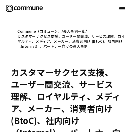
Commune（コミューン）
導入事例一覧
カスタマーサクセス支援、ユーザー間交流、サービス理解、ロイ
Communeについて
ヤルティ、メディア、メーカー、消費者向け (BtoC)、社内向け
（Internal）、パートナー向けの導入事例
プロフェッショナル
カスタマーサクセス支援、
事例
ユーザー間交流、サービス
理解、ロイヤルティ、メディ
セミナー
ア、メーカー、消費者向け
(BtoC)、社内向け
お役立ち情報