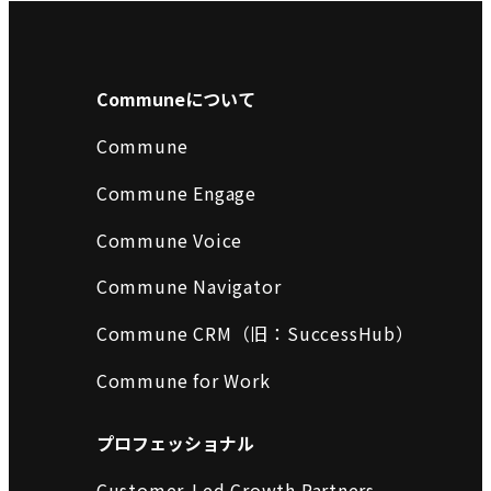
Communeについて
Commune
Commune Engage
Commune Voice
Commune Navigator
Commune CRM（旧：SuccessHub）
Commune for Work
プロフェッショナル
Customer-Led Growth Partners