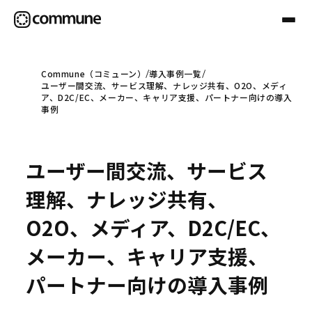
Commune（コミューン）
導入事例一覧
ユーザー間交流、サービス理解、ナレッジ共有、O2O、メディ
Communeについて
ア、D2C/EC、メーカー、キャリア支援、パートナー向けの導入
事例
プロフェッショナル
ユーザー間交流、サービス
事例
理解、ナレッジ共有、
O2O、メディア、D2C/EC、
セミナー
メーカー、キャリア支援、
パートナー向けの導入事例
お役立ち情報