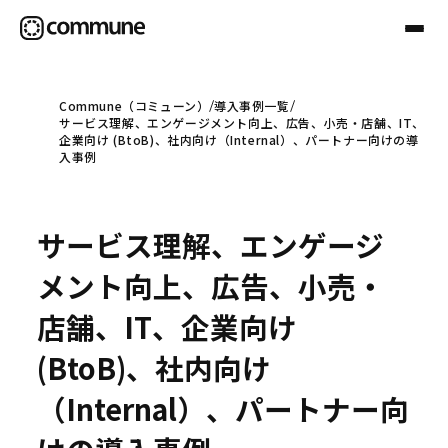
Commune（コミューン）
導入事例一覧
サービス理解、エンゲージメント向上、広告、小売・店舗、IT、
Communeについて
企業向け (BtoB)、社内向け（Internal）、パートナー向けの導
入事例
プロフェッショナル
サービス理解、エンゲージ
事例
メント向上、広告、小売・
店舗、IT、企業向け
セミナー
(BtoB)、社内向け
（Internal）、パートナー向
お役立ち情報