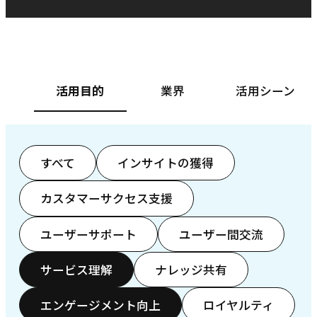
ベースフード株式会社様
カ
活用目的
業界
活用シーン
すべて
インサイトの獲得
カスタマーサクセス支援
ユーザーサポート
ユーザー間交流
サービス理解
ナレッジ共有
エンゲージメント向上
ロイヤルティ