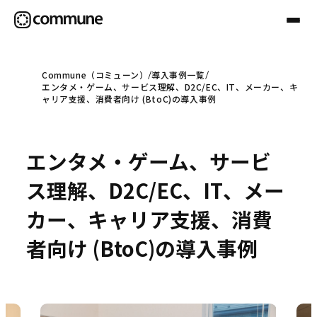
Commune（コミューン）
導入事例一覧
エンタメ・ゲーム、サービス理解、D2C/EC、IT、メーカー、キ
Communeについて
ャリア支援、消費者向け (BtoC)の導入事例
プロフェッショナル
エンタメ・ゲーム、サービ
ス理解、D2C/EC、IT、メー
事例
カー、キャリア支援、消費
者向け (BtoC)の導入事例
セミナー
お役立ち情報