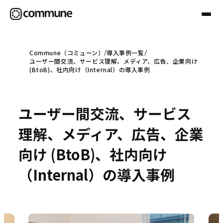
Commune（コミューン）
導入事例一覧
ユーザー間交流、サービス理解、メディア、広告、企業向け
Communeについて
(BtoB)、社内向け（Internal）の導入事例
プロフェッショナル
ユーザー間交流、サービス
理解、メディア、広告、企業
事例
向け (BtoB)、社内向け
（Internal）の導入事例
セミナー
お役立ち情報