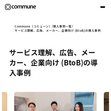
Commune（コミューン）
導入事例一覧
サービス理解、広告、メーカー、企業向け (BtoB)の導入事例
Communeについて
サービス理解、広告、メー
プロフェッショナル
カー、企業向け (BtoB)の導
事例
入事例
セミナー
お役立ち情報