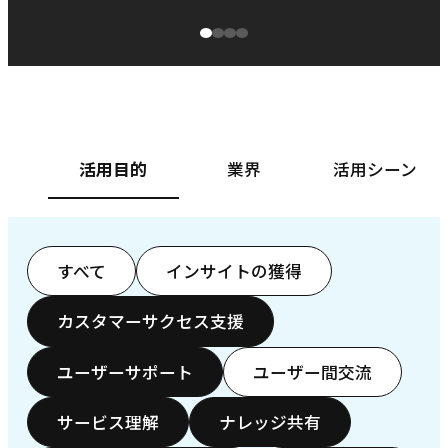
源泉に
ぱ
ベースフード株式会社様
カ
活用目的
業界
活用シーン
すべて
インサイトの獲得
カスタマーサクセス支援
ユーザーサポート
ユーザー間交流
サービス理解
ナレッジ共有