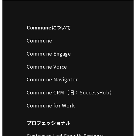
Communeについて
Commune
Commune Engage
Commune Voice
Commune Navigator
Commune CRM（旧：SuccessHub）
Commune for Work
プロフェッショナル
Customer-Led Growth Partners