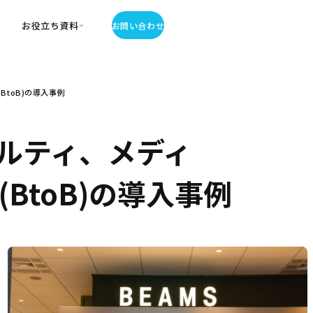
お役立ち資料
お問い合わせ
お役立ち資料
toB)の導入事例
・お役立ち資料
覧
・記事・コラム
ルティ、メディ
ator
BtoB)の導入事例