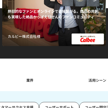
熱狂的なファンとオンラインで直接繋がる。商品の共創
も実現した絶品かっぱえびせんのファンコミュニティ
カルビー株式会社様
業界
活用シーン
スタマーサクセス支援
ユーザーサポート
ユーザー間交