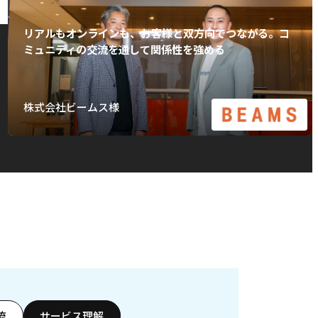
リアルもオンラインも、お客様と双方向でつながる。コ
ミュニティの交流を通して関係性を強める
株式会社ビームス様
流
サービス理解