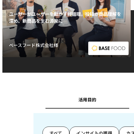
ユーザーがユーザーを動かす好循環。投稿が商品理解を
深め、新商品を生む源泉に
ベースフード株式会社様
活用目的
すべて
インサイトの獲得
カ