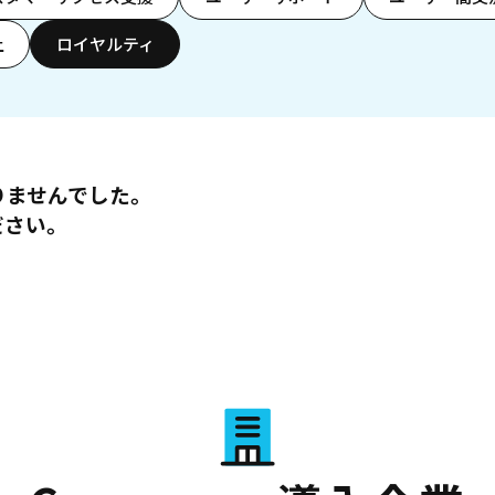
上
ロイヤルティ
りませんでした。
ださい。