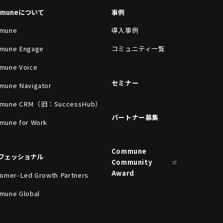
mmuneについて
事例
mune
導入事例
mune Engage
コミュニティ一覧
mune Voice
セミナー
mune Navigator
mune CRM（旧：SuccessHub）
パートナー募集
mune for Work
Commune
フェッショナル
Community
Award
omer-Led Growth Partners
mune Global