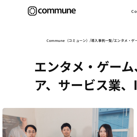
C
目
Commune（コミューン）
導入事例一覧
エンタメ・ゲー
エンタメ・ゲーム
信
ア、サービス業、I
社