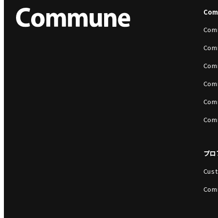
Co
Com
Com
Com
Com
Com
Com
プロ
Cust
Com