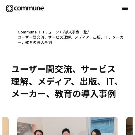
Commune（コミューン）
導入事例一覧
ユーザー間交流、サービス理解、メディア、出版、IT、メーカ
Communeについて
ー、教育の導入事例
プロフェッショナル
ユーザー間交流、サービス
理解、メディア、出版、IT、
事例
メーカー、教育の導入事例
セミナー
お役立ち情報