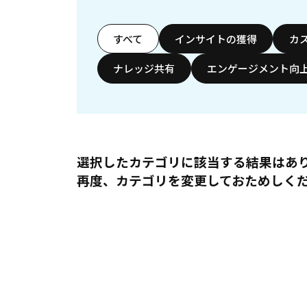
すべて
インサイトの獲得
カ
ナレッジ共有
エンゲージメント向
選択したカテゴリに該当する結果はあ
再度、カテゴリを変更しておためしく