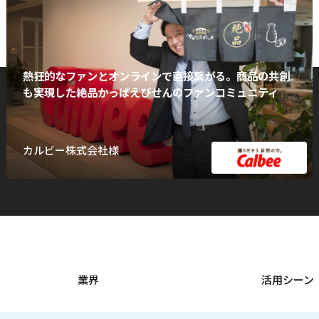
熱狂的なファンとオンラインで直接繋がる。商品の共創
も実現した絶品かっぱえびせんのファンコミュニティ
カルビー株式会社様
業界
活用シーン