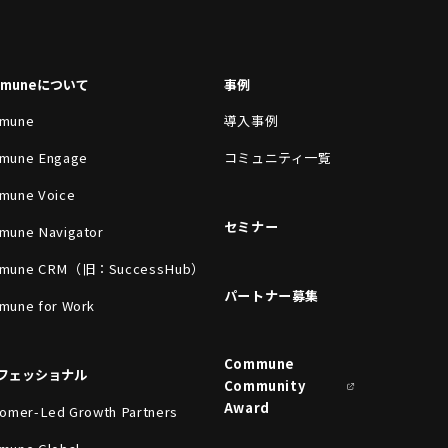
mmuneについて
事例
mune
導入事例
mune Engage
コミュニティ一覧
mune Voice
セミナー
mune Navigator
mune CRM（旧：SuccessHub）
パートナー募集
mune for Work
Commune
フェッショナル
Community
Award
omer-Led Growth Partners