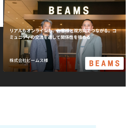
リアルもオンラインも、お客様と双方向でつながる。コ
ミュニティの交流を通して関係性を強める
株式会社ビームス様