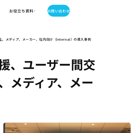
お役立ち資料
お問い合わせ
お役立ち資料
メディア、メーカー、社内向け（Internal）の導入事例
・お役立ち資料
覧
・記事・コラム
援、ユーザー間交
ator
、メディア、メー