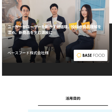
ユーザーがユーザーを動かす好循環。投稿が商品理解を
深め、新商品を生む源泉に
ベースフード株式会社様
活用目的