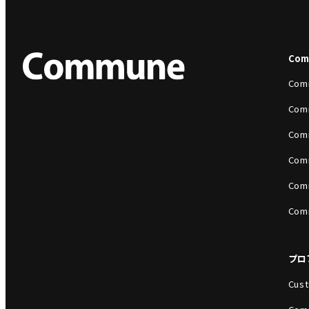
Co
Com
Com
Com
Com
Com
Com
プロ
Cust