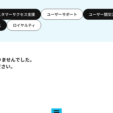
スタマーサクセス支援
ユーザーサポート
ユーザー間交
上
ロイヤルティ
りませんでした。
ださい。