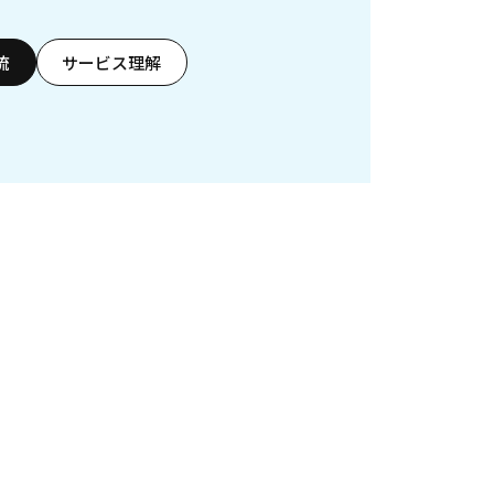
流
サービス理解