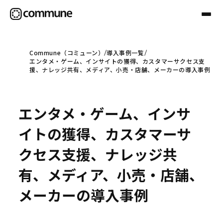
Commune（コミューン）
導入事例一覧
エンタメ・ゲーム、インサイトの獲得、カスタマーサクセス支
Communeについて
援、ナレッジ共有、メディア、小売・店舗、メーカーの導入事例
プロフェッショナル
エンタメ・ゲーム、インサ
イトの獲得、カスタマーサ
事例
クセス支援、ナレッジ共
有、メディア、小売・店舗、
セミナー
メーカーの導入事例
お役立ち情報