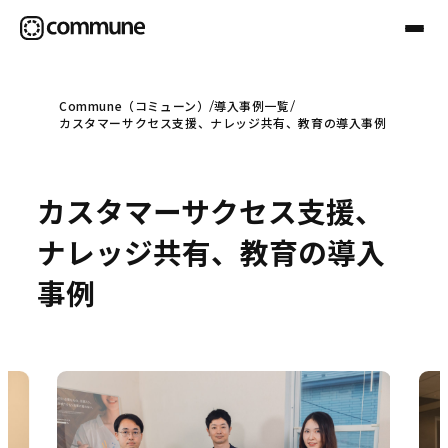
Commune（コミューン）
導入事例一覧
カスタマーサクセス支援、ナレッジ共有、教育の導入事例
Communeについて
カスタマーサクセス支援、
プロフェッショナル
ナレッジ共有、教育の導入
事例
事例
セミナー
お役立ち情報