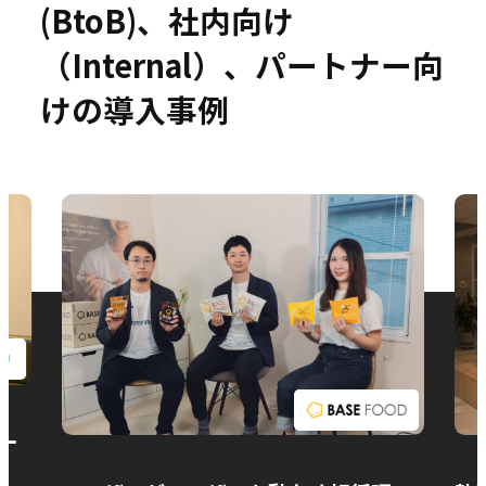
(BtoB)、社内向け
（Internal）、パートナー向
けの導入事例
お問い合わせ
ー