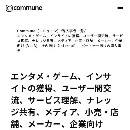
Commune（コミューン）
導入事例一覧
エンタメ・ゲーム、インサイトの獲得、ユーザー間交流、サービ
Communeについて
ス理解、ナレッジ共有、メディア、小売・店舗、メーカー、企業
向け (BtoB)、社内向け（Internal）、パートナー向けの導入事
例
プロフェッショナル
エンタメ・ゲーム、インサ
事例
イトの獲得、ユーザー間交
流、サービス理解、ナレッ
セミナー
ジ共有、メディア、小売・店
舗、メーカー、企業向け
お役立ち情報