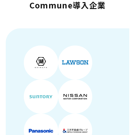
Commune導入企業