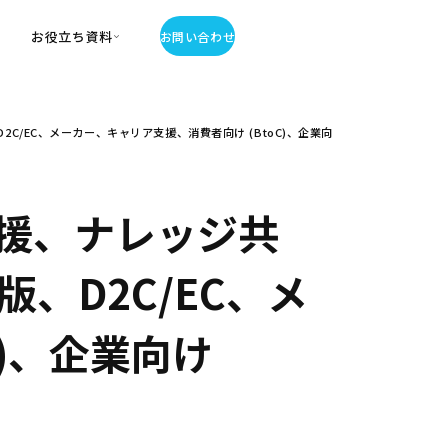
お役立ち資料
お問い合わせ
お役立ち資料
/EC、メーカー、キャリア支援、消費者向け (BtoC)、企業向
・お役立ち資料
覧
・記事・コラム
ator
援、ナレッジ共
、D2C/EC、メ
)、企業向け