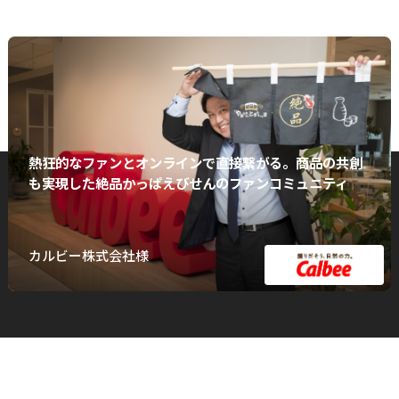
熱狂的なファンとオンラインで直接繋がる。商品の共創
も実現した絶品かっぱえびせんのファンコミュニティ
カルビー株式会社様