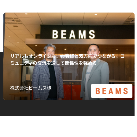
リアルもオンラインも、お客様と双方向でつながる。コ
ミュニティの交流を通して関係性を強める
株式会社ビームス様