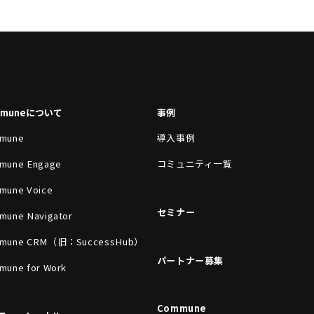
mmuneについて
事例
mune
導入事例
mune Engage
コミュニティ一覧
mune Voice
セミナー
mune Navigator
mune CRM（旧：SuccessHub）
パートナー募集
mune for Work
Commune