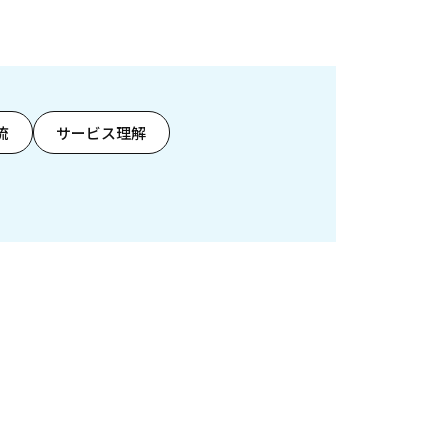
流
サービス理解