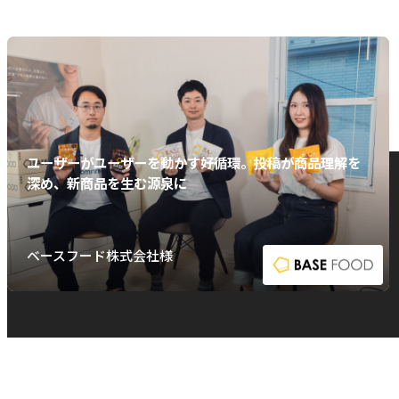
ユーザーがユーザーを動かす好循環。投稿が商品理解を
深め、新商品を生む源泉に
ベースフード株式会社様