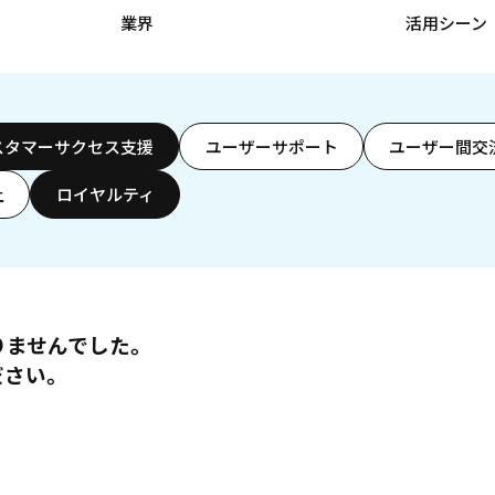
業界
活用シーン
スタマーサクセス支援
ユーザーサポート
ユーザー間交
上
ロイヤルティ
りませんでした。
ださい。