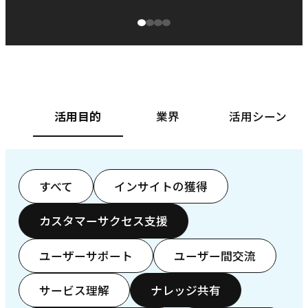
源泉に
ぱ
ベースフード株式会社様
カ
活用目的
業界
活用シーン
すべて
インサイトの獲得
カスタマーサクセス支援
ユーザーサポート
ユーザー間交流
サービス理解
ナレッジ共有