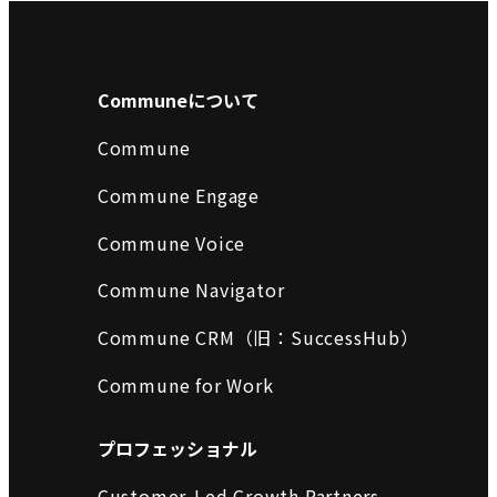
Communeについて
Commune
Commune Engage
Commune Voice
Commune Navigator
Commune CRM（旧：SuccessHub）
Commune for Work
プロフェッショナル
Customer-Led Growth Partners