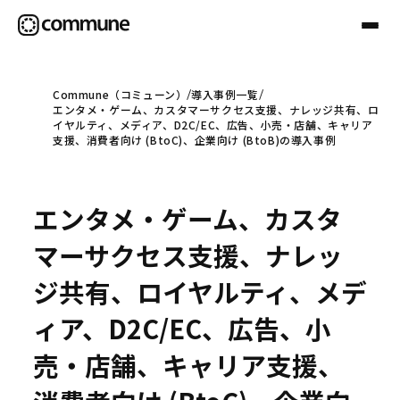
Commune（コミューン）
導入事例一覧
エンタメ・ゲーム、カスタマーサクセス支援、ナレッジ共有、ロ
Communeについて
イヤルティ、メディア、D2C/EC、広告、小売・店舗、キャリア
支援、消費者向け (BtoC)、企業向け (BtoB)の導入事例
プロフェッショナル
エンタメ・ゲーム、カスタ
事例
マーサクセス支援、ナレッ
ジ共有、ロイヤルティ、メデ
セミナー
ィア、D2C/EC、広告、小
売・店舗、キャリア支援、
お役立ち情報