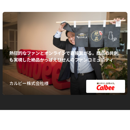
熱狂的なファンとオンラインで直接繋がる。商品の共創
も実現した絶品かっぱえびせんのファンコミュニティ
カルビー株式会社様