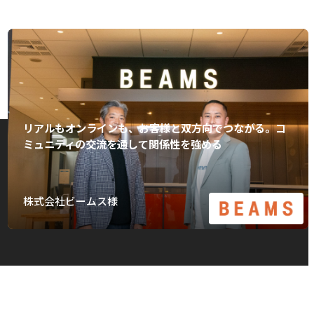
リアルもオンラインも、お客様と双方向でつながる。コ
ミュニティの交流を通して関係性を強める
株式会社ビームス様