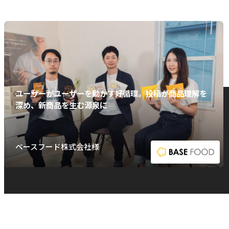
ユーザーがユーザーを動かす好循環。投稿が商品理解を
深め、新商品を生む源泉に
ベースフード株式会社様