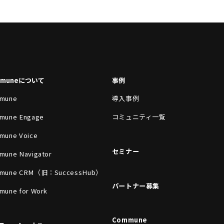
mmuneについて
事例
mune
導入事例
mune Engage
コミュニティ一覧
mune Voice
セミナー
mune Navigator
mune CRM（旧：SuccessHub）
パートナー募集
mune for Work
Commune