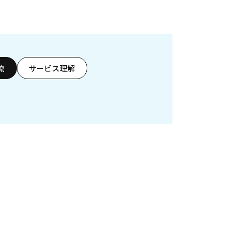
流
サービス理解