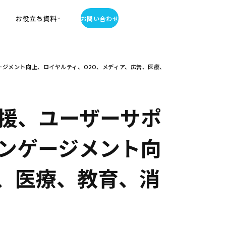
お役立ち資料
お問い合わせ
お役立ち資料
ジメント向上、ロイヤルティ、O2O、メディア、広告、医療、
・お役立ち資料
覧
・記事・コラム
ator
援、ユーザーサポ
ンゲージメント向
告、医療、教育、消