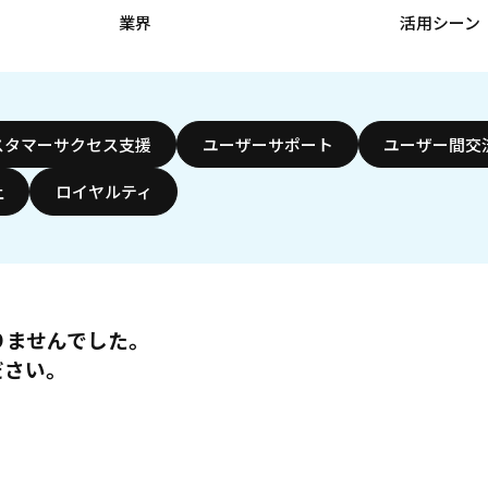
業界
活用シーン
スタマーサクセス支援
ユーザーサポート
ユーザー間交
上
ロイヤルティ
りませんでした。
ださい。