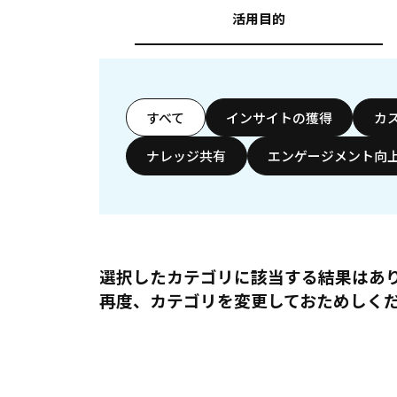
活用目的
すべて
インサイトの獲得
カ
ナレッジ共有
エンゲージメント向
選択したカテゴリに該当する結果はあ
再度、カテゴリを変更しておためしく