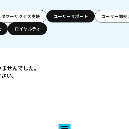
スタマーサクセス支援
ユーザーサポート
ユーザー間交
上
ロイヤルティ
りませんでした。
ださい。