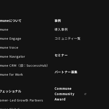
mmuneについて
事例
mune
導入事例
mune Engage
コミュニティ一覧
mune Voice
セミナー
mune Navigator
mune CRM（旧：SuccessHub）
パートナー募集
mune for Work
Commune
フェッショナル
Community
Award
omer-Led Growth Partners