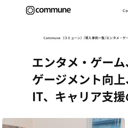
C
目
Commune（コミューン）
導入事例一覧
エンタメ・ゲ
エンタメ・ゲーム
信
ゲージメント向上
IT、キャリア支
社