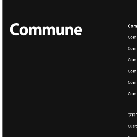
Co
Com
Com
Com
Com
Com
Com
プロ
Cust