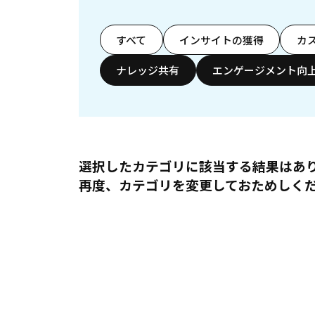
すべて
インサイトの獲得
カ
ナレッジ共有
エンゲージメント向
選択したカテゴリに該当する結果はあ
再度、カテゴリを変更しておためしく