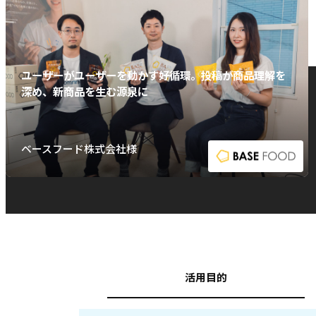
ユーザーがユーザーを動かす好循環。投稿が商品理解を
深め、新商品を生む源泉に
ベースフード株式会社様
活用目的