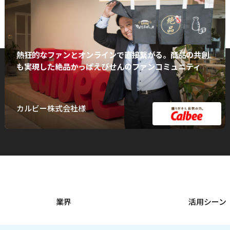
熱狂的なファンとオンラインで直接繋がる。商品の共創
も実現した絶品かっぱえびせんのファンコミュニティ
カルビー株式会社様
業界
活用シーン