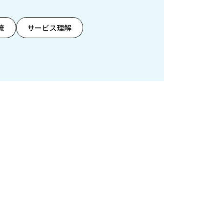
流
サービス理解