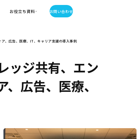
お役立ち資料
お問い合わせ
お役立ち資料
ア、広告、医療、IT、キャリア支援の導入事例
・お役立ち資料
覧
・記事・コラム
レッジ共有、エン
ator
ア、広告、医療、