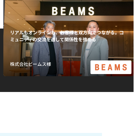
リアルもオンラインも、お客様と双方向でつながる。コ
ミュニティの交流を通して関係性を強める
株式会社ビームス様