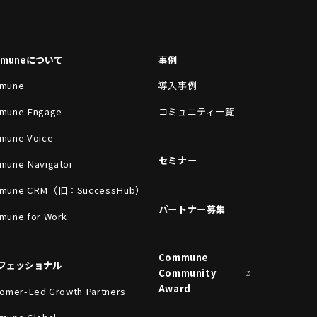
mmuneについて
事例
mune
導入事例
mune Engage
コミュニティ一覧
mune Voice
セミナー
mune Navigator
mune CRM（旧：SuccessHub）
パートナー募集
mune for Work
Commune
フェッショナル
Community
Award
omer-Led Growth Partners