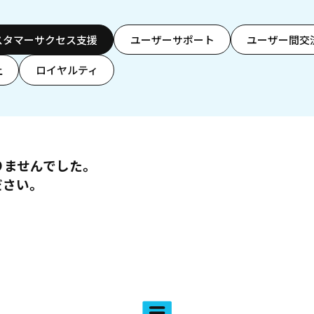
スタマーサクセス支援
ユーザーサポート
ユーザー間交
上
ロイヤルティ
りませんでした。
ださい。