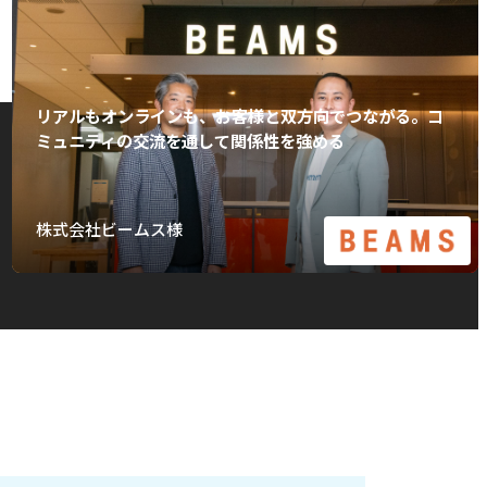
リアルもオンラインも、お客様と双方向でつながる。コ
ミュニティの交流を通して関係性を強める
株式会社ビームス様