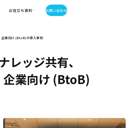
お役立ち資料
お問い合わせ
お役立ち資料
業向け (BtoB)の導入事例
・お役立ち資料
覧
・記事・コラム
ナレッジ共有、
ator
企業向け (BtoB)