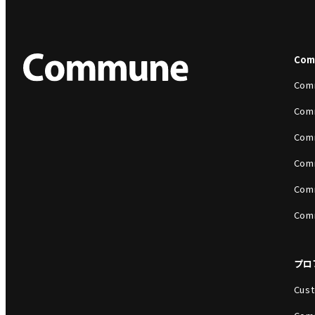
Co
Com
Com
Com
Com
Com
Com
プロ
Cust