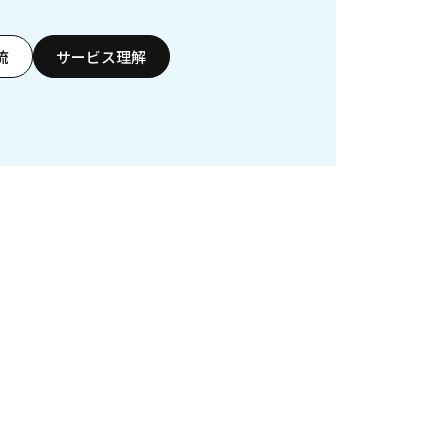
流
サービス理解