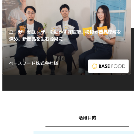
ユーザーがユーザーを動かす好循環。投稿が商品理解を
深め、新商品を生む源泉に
ベースフード株式会社様
活用目的