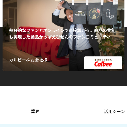
熱狂的なファンとオンラインで直接繋がる。商品の共創
も実現した絶品かっぱえびせんのファンコミュニティ
カルビー株式会社様
業界
活用シーン