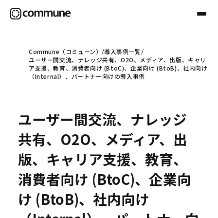
Commune（コミューン）
導入事例一覧
ユーザー間交流、ナレッジ共有、O2O、メディア、出版、キャリ
Communeについて
ア支援、教育、消費者向け (BtoC)、企業向け (BtoB)、社内向け
（Internal）、パートナー向けの導入事例
プロフェッショナル
ユーザー間交流、ナレッジ
事例
共有、O2O、メディア、出
版、キャリア支援、教育、
セミナー
消費者向け (BtoC)、企業向
け (BtoB)、社内向け
お役立ち情報