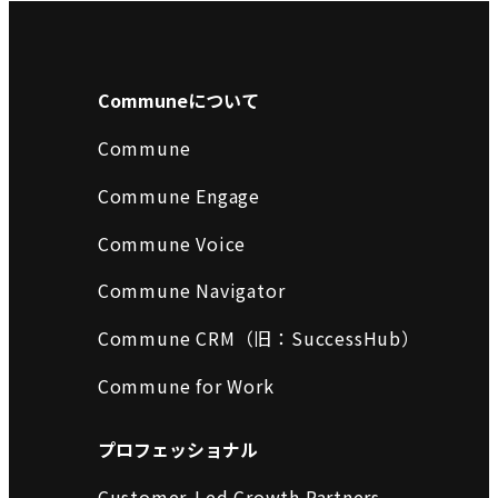
Communeについて
Commune
Commune Engage
Commune Voice
Commune Navigator
Commune CRM（旧：SuccessHub）
Commune for Work
プロフェッショナル
Customer-Led Growth Partners