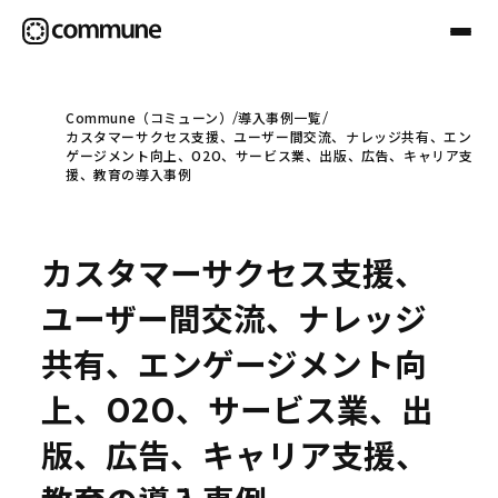
Commune（コミューン）
導入事例一覧
カスタマーサクセス支援、ユーザー間交流、ナレッジ共有、エン
Communeについて
ゲージメント向上、O2O、サービス業、出版、広告、キャリア支
援、教育の導入事例
プロフェッショナル
カスタマーサクセス支援、
事例
ユーザー間交流、ナレッジ
共有、エンゲージメント向
セミナー
上、O2O、サービス業、出
版、広告、キャリア支援、
お役立ち情報