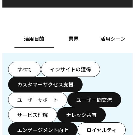
ベースフード株式会社様
カ
活用目的
業界
活用シーン
すべて
インサイトの獲得
カスタマーサクセス支援
ユーザーサポート
ユーザー間交流
サービス理解
ナレッジ共有
エンゲージメント向上
ロイヤルティ