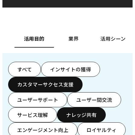
ベースフード株式会社様
カ
活用目的
業界
活用シーン
すべて
インサイトの獲得
カスタマーサクセス支援
ユーザーサポート
ユーザー間交流
サービス理解
ナレッジ共有
エンゲージメント向上
ロイヤルティ