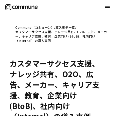
Commune（コミューン）
導入事例一覧
カスタマーサクセス支援、ナレッジ共有、O2O、広告、メーカ
Communeについて
ー、キャリア支援、教育、企業向け (BtoB)、社内向け
（Internal）の導入事例
プロフェッショナル
カスタマーサクセス支援、
事例
ナレッジ共有、O2O、広
告、メーカー、キャリア支
セミナー
援、教育、企業向け
(BtoB)、社内向け
お役立ち情報