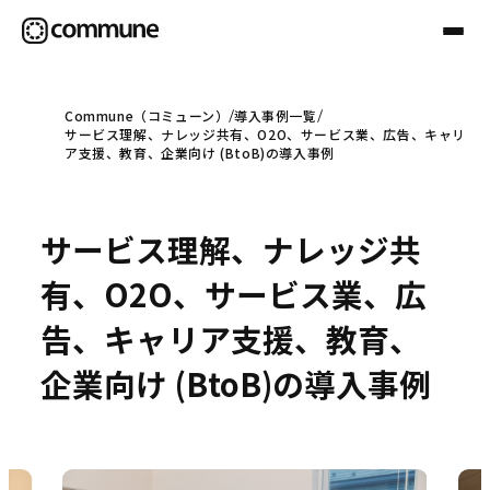
Commune（コミューン）
導入事例一覧
サービス理解、ナレッジ共有、O2O、サービス業、広告、キャリ
Communeについて
ア支援、教育、企業向け (BtoB)の導入事例
プロフェッショナル
サービス理解、ナレッジ共
有、O2O、サービス業、広
事例
告、キャリア支援、教育、
企業向け (BtoB)の導入事例
セミナー
お役立ち情報