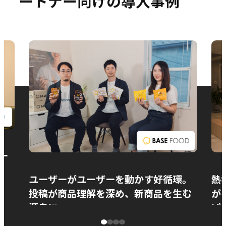
ートナー向けの導入事例
お問い合わせ
ー
ユーザーがユーザーを動かす好循環。
熱
投稿が商品理解を深め、新商品を生む
が
源泉に
ぱ