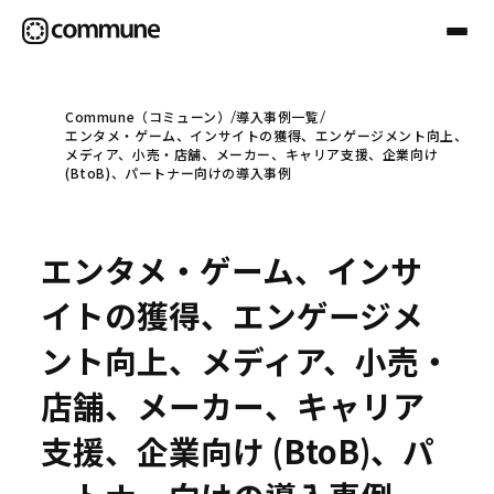
Commune（コミューン）
導入事例一覧
エンタメ・ゲーム、インサイトの獲得、エンゲージメント向上、
Communeについて
メディア、小売・店舗、メーカー、キャリア支援、企業向け
(BtoB)、パートナー向けの導入事例
プロフェッショナル
エンタメ・ゲーム、インサ
事例
イトの獲得、エンゲージメ
ント向上、メディア、小売・
セミナー
店舗、メーカー、キャリア
支援、企業向け (BtoB)、パ
お役立ち情報