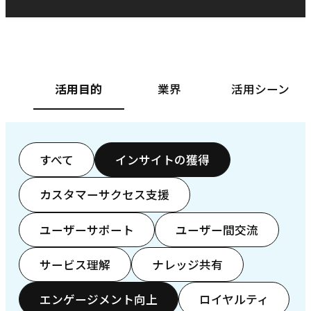
ベースフード株式会社様
カ
活用目的
業界
活用シーン
すべて
インサイトの獲得
カスタマーサクセス支援
ユーザーサポート
ユーザー間交流
サービス理解
ナレッジ共有
エンゲージメント向上
ロイヤルティ