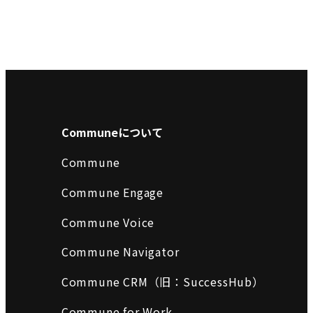
Communeについて
Commune
Commune Engage
Commune Voice
Commune Navigator
Commune CRM（旧：SuccessHub）
Commune for Work