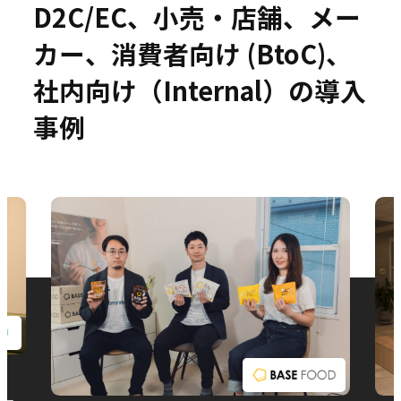
D2C/EC、小売・店舗、メー
カー、消費者向け (BtoC)、
社内向け（Internal）の導入
お問い合わせ
事例