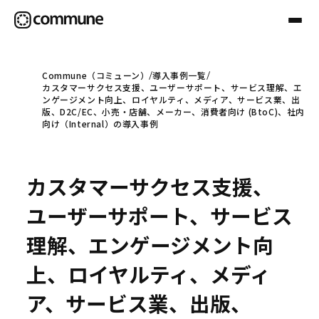
Commune（コミューン）
導入事例一覧
カスタマーサクセス支援、ユーザーサポート、サービス理解、エ
Communeについて
ンゲージメント向上、ロイヤルティ、メディア、サービス業、出
版、D2C/EC、小売・店舗、メーカー、消費者向け (BtoC)、社内
向け（Internal）の導入事例
プロフェッショナル
カスタマーサクセス支援、
事例
ユーザーサポート、サービス
理解、エンゲージメント向
セミナー
上、ロイヤルティ、メディ
ア、サービス業、出版、
お役立ち情報