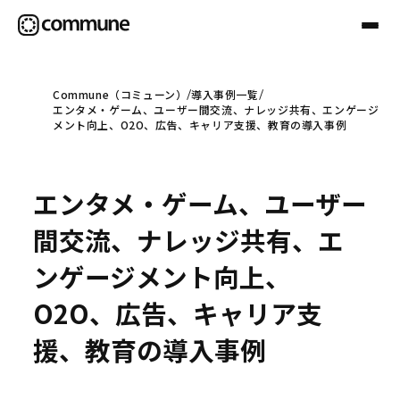
Commune（コミューン）
導入事例一覧
エンタメ・ゲーム、ユーザー間交流、ナレッジ共有、エンゲージ
Communeについて
メント向上、O2O、広告、キャリア支援、教育の導入事例
プロフェッショナル
エンタメ・ゲーム、ユーザー
間交流、ナレッジ共有、エ
事例
ンゲージメント向上、
O2O、広告、キャリア支
セミナー
援、教育の導入事例
お役立ち情報