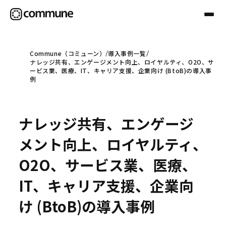
Commune（コミューン）
導入事例一覧
ナレッジ共有、エンゲージメント向上、ロイヤルティ、O2O、サ
Communeについて
ービス業、医療、IT、キャリア支援、企業向け (BtoB)の導入事
例
プロフェッショナル
ナレッジ共有、エンゲージ
事例
メント向上、ロイヤルティ、
O2O、サービス業、医療、
セミナー
IT、キャリア支援、企業向
け (BtoB)の導入事例
お役立ち情報