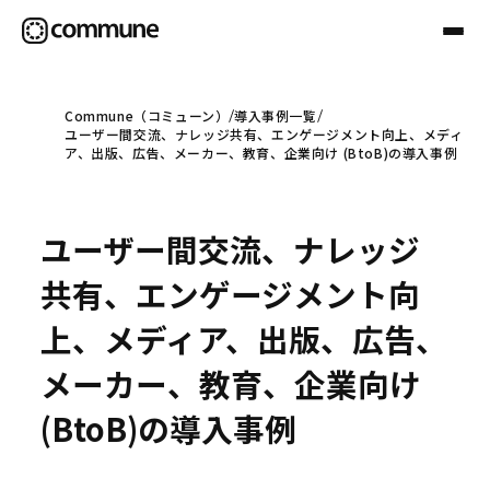
Commune（コミューン）
導入事例一覧
ユーザー間交流、ナレッジ共有、エンゲージメント向上、メディ
Communeについて
ア、出版、広告、メーカー、教育、企業向け (BtoB)の導入事例
プロフェッショナル
ユーザー間交流、ナレッジ
共有、エンゲージメント向
事例
上、メディア、出版、広告、
メーカー、教育、企業向け
セミナー
(BtoB)の導入事例
お役立ち情報