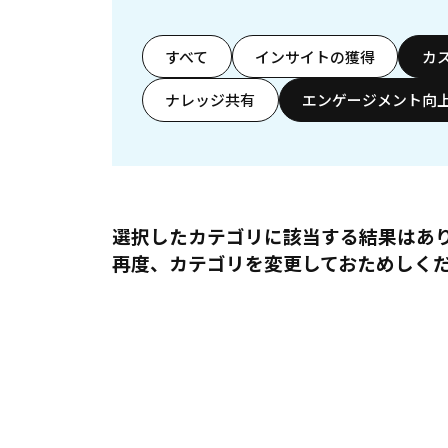
すべて
インサイトの獲得
カ
ナレッジ共有
エンゲージメント向
選択したカテゴリに該当する結果はあ
再度、カテゴリを変更しておためしく