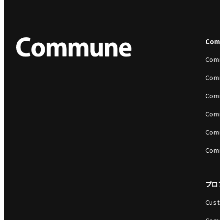
Co
Com
Com
Com
Com
Com
Com
プロ
Cust