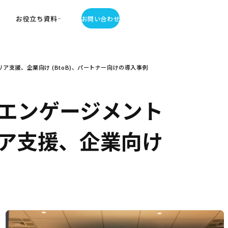
お役立ち資料
お問い合わせ
お役立ち資料
支援、企業向け (BtoB)、パートナー向けの導入事例
・お役立ち資料
覧
・記事・コラム
エンゲージメント
ator
ア支援、企業向け