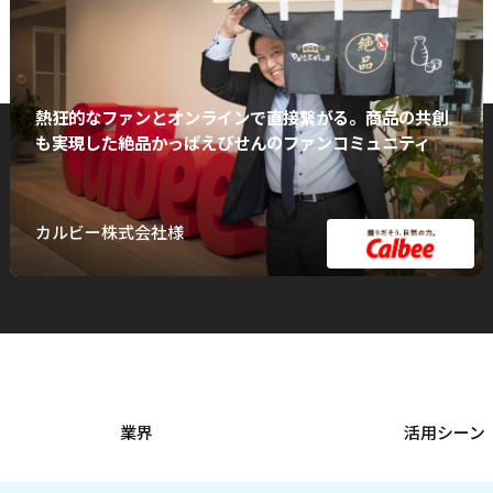
熱狂的なファンとオンラインで直接繋がる。商品の共創
も実現した絶品かっぱえびせんのファンコミュニティ
カルビー株式会社様
業界
活用シーン