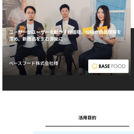
ユーザーがユーザーを動かす好循環。投稿が商品理解を
深め、新商品を生む源泉に
ベースフード株式会社様
活用目的