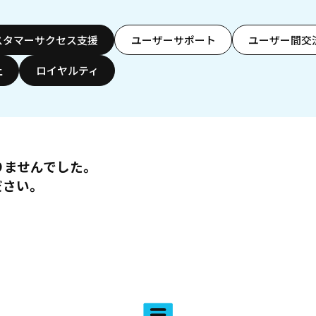
スタマーサクセス支援
ユーザーサポート
ユーザー間交
上
ロイヤルティ
りませんでした。
ださい。