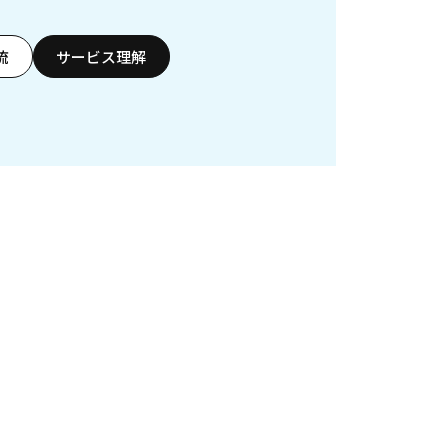
流
サービス理解