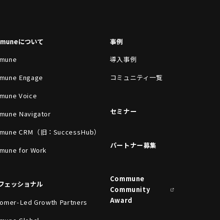
mmuneについて
事例
mune
導入事例
mune Engage
コミュニティ一覧
mune Voice
セミナー
mune Navigator
mune CRM（旧：SuccessHub）
パートナー募集
mune for Work
Commune
フェッショナル
Community
Award
omer-Led Growth Partners