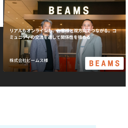
リアルもオンラインも、お客様と双方向でつながる。コ
ミュニティの交流を通して関係性を強める
株式会社ビームス様