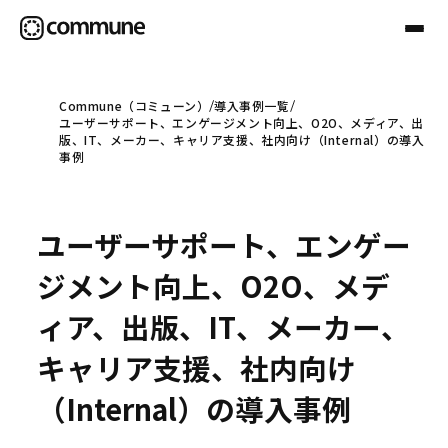
Commune（コミューン）
導入事例一覧
ユーザーサポート、エンゲージメント向上、O2O、メディア、出
Communeについて
版、IT、メーカー、キャリア支援、社内向け（Internal）の導入
事例
プロフェッショナル
ユーザーサポート、エンゲー
事例
ジメント向上、O2O、メデ
ィア、出版、IT、メーカー、
セミナー
キャリア支援、社内向け
（Internal）の導入事例
お役立ち情報