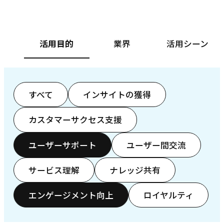
活用目的
業界
活用シーン
すべて
インサイトの獲得
カスタマーサクセス支援
ユーザーサポート
ユーザー間交流
サービス理解
ナレッジ共有
エンゲージメント向上
ロイヤルティ