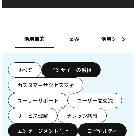
ベースフード株式会社様
カ
活用目的
業界
活用シーン
すべて
インサイトの獲得
カスタマーサクセス支援
ユーザーサポート
ユーザー間交流
サービス理解
ナレッジ共有
エンゲージメント向上
ロイヤルティ