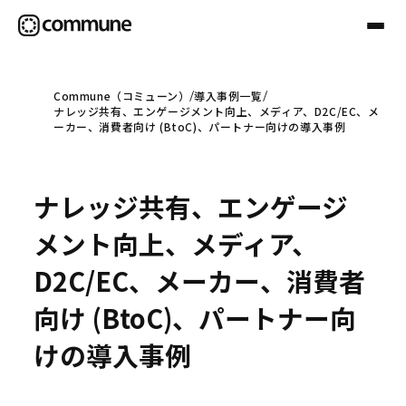
Commune（コミューン）
導入事例一覧
ナレッジ共有、エンゲージメント向上、メディア、D2C/EC、メ
Communeについて
ーカー、消費者向け (BtoC)、パートナー向けの導入事例
プロフェッショナル
ナレッジ共有、エンゲージ
メント向上、メディア、
事例
D2C/EC、メーカー、消費者
向け (BtoC)、パートナー向
セミナー
けの導入事例
お役立ち情報