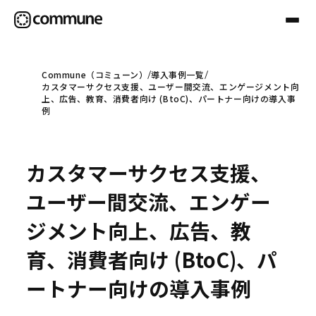
Commune（コミューン）
導入事例一覧
カスタマーサクセス支援、ユーザー間交流、エンゲージメント向
Communeについて
上、広告、教育、消費者向け (BtoC)、パートナー向けの導入事
例
プロフェッショナル
カスタマーサクセス支援、
事例
ユーザー間交流、エンゲー
ジメント向上、広告、教
セミナー
育、消費者向け (BtoC)、パ
ートナー向けの導入事例
お役立ち情報