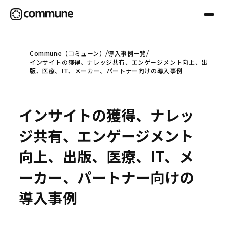
Commune（コミューン）
導入事例一覧
インサイトの獲得、ナレッジ共有、エンゲージメント向上、出
Communeについて
版、医療、IT、メーカー、パートナー向けの導入事例
プロフェッショナル
インサイトの獲得、ナレッ
ジ共有、エンゲージメント
事例
向上、出版、医療、IT、メ
ーカー、パートナー向けの
セミナー
導入事例
お役立ち情報